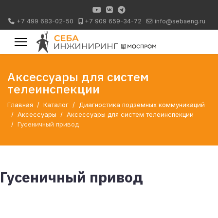
+7 499 683-02-50
+7 909 659-34-72
info@sebaeng.ru
Аксессуары для систем
телеинспекции
Главная
Каталог
Диагностика подземных коммуникаций
Аксессуары
Аксессуары для систем телеинспекции
Гусеничный привод
Гусеничный привод