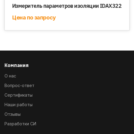
Измеритель параметров изоляции IDAX322
Цена по запросу
Компания
О нас
Вопрос-ответ
Сертификаты
Наши работы
Отзывы
Разработки СИ