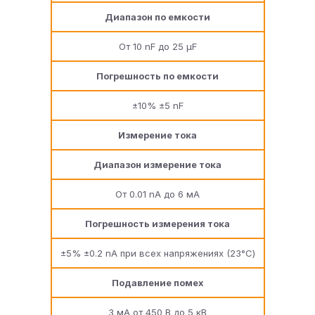
Диапазон по емкости
От 10 nF до 25 μF
Погрешность по емкости
±10% ±5 nF
Измерение тока
Диапазон измерение тока
От 0.01 nA до 6 мA
Погрешность измерения тока
±5% ±0.2 nA при всех напряжениях (23°C)
Подавление помех
3 мА от 450 В до 5 кВ