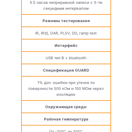
5.5 часов непрерывной записи с 5-ти
секундным интервалом
Режимы тестирования
IR, IR(t), DAR, PI,SV, DD, ramp test
Интерфейс
USB тип B + bluetooth
Спецификация GUARD
1% доп. ошибки при утечке по
поверхности 500 кОм и 100 МОм через
изоляцию
Окружающая среда:
Рабочая температура
От -20°C до 50°C