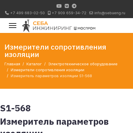
+7 499 683-02-50
+7 909 659-34-72
info@sebaeng.ru
Измерители сопротивления
изоляции
Главная
Каталог
Электротехническое оборудование
Измерители сопротивления изоляции
Измеритель параметров изоляции S1-568
S1-568
Измеритель параметров