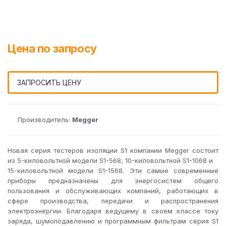
Цена по запросу
ЗАПРОСИТЬ ЦЕНУ
Производитель:
Megger
Новая серия тестеров изоляции S1 компании Megger состоит
из 5-киловольтной модели S1-568, 10-киловольтной S1-1068 и
15-киловольтной модели S1-1568. Эти самые современные
приборы предназначены для энергосистем общего
пользования и обслуживающих компаний, работающих в
сфере производства, передачи и распространения
электроэнергии. Благодаря ведущему в своем классе току
заряда, шумоподавлению и программным фильтрам серия S1