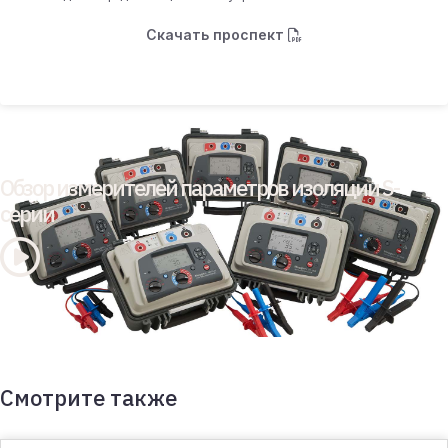
Скачать проспект
Обзор измерителей параметров изоляции S-
серии
Смотрите также