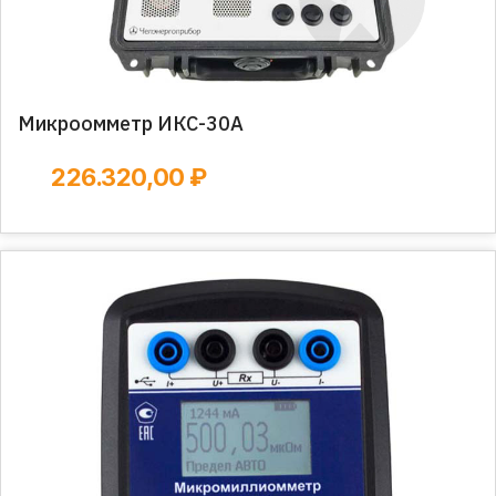
Микроомметр ИКС-30А
226.320,00 ₽