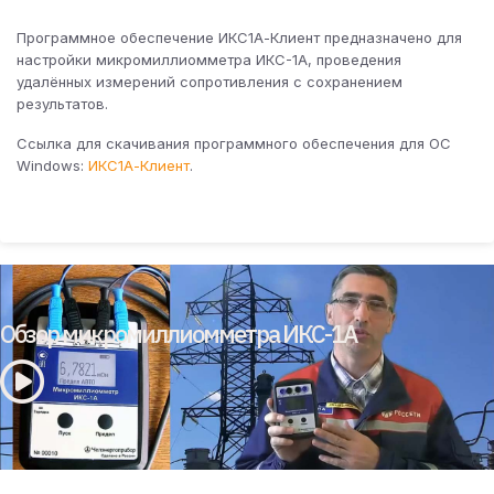
Программное обеспечение ИКС1А-Клиент предназначено для
настройки микромиллиомметра ИКС-1А, проведения
удалённых измерений сопротивления с сохранением
результатов.
Ссылка для скачивания программного обеспечения для ОС
Windows:
ИКС1А-Клиент
.
Обзор микромиллиомметра ИКС-1А