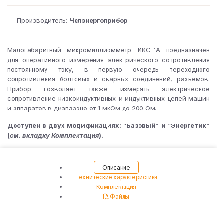
Производитель:
Челэнергоприбор
Малогабаритный микромиллиомметр ИКС-1А предназначен
для оперативного измерения электрического сопротивления
постоянному току, в первую очередь переходного
сопротивления болтовых и сварных соединений, разъемов.
Прибор позволяет также измерять электрическое
сопротивление низкоиндуктивных и индуктивных цепей машин
и аппаратов в диапазоне от 1 мкОм до 200 Ом.
Доступен в двух модификациях: “Базовый” и “Энергетик”
(
см. вкладку Комплектация
).
Описание
Технические характеристики
Комплектация
Файлы