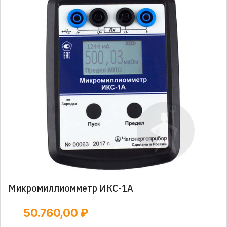
Микромиллиомметр ИКС-1А
50.760,00 ₽