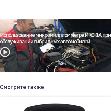
Использование микромиллиомметра ИКС-1А при
обслуживании гибридных автомобилей
Смотрите также