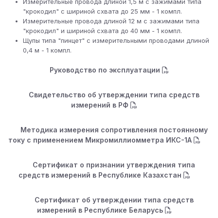
Измерительные провода длиной 1,5 м с зажимами типа
"крокодил" с шириной схвата до 25 мм - 1 компл.
Измерительные провода длиной 12 м с зажимами типа
"крокодил" и шириной схвата до 40 мм - 1 компл.
Щупы типа "пинцет" с измерительными проводами длиной
0,4 м - 1 компл.
Руководство по эксплуатации
Свидетельство об утверждении типа средств
измерений в РФ
Методика измерения сопротивления постоянному
току с применением Микромиллиомметра ИКС-1А
Сертификат о признании утверждения типа
средств измерений в Республике Казахстан
Сертификат об утверждении типа средств
измерений в Республике Беларусь