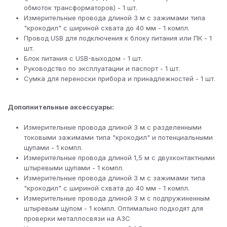
обмоток трансформаторов) - 1 шт.
Измерительные провода длиной 3 м с зажимами типа
"крокодил" с шириной схвата до 40 мм - 1 компл.
Провод USB для подключения к блоку питания или ПК - 1
шт.
Блок питания с USB-выходом - 1 шт.
Руководство по эксплуатации и паспорт - 1 шт.
Сумка для переноски прибора и принадлежностей - 1 шт.
Дополнительные аксессуары:
Измерительные провода длиной 3 м с разделенными
токовыми зажимами типа "крокодил" и потенциальными
щупами - 1 компл.
Измерительные провода длиной 1,5 м с двухконтактными
штыревыми щупами - 1 компл.
Измерительные провода длиной 3 м с зажимами типа
"крокодил" с шириной схвата до 40 мм - 1 компл.
Измерительные провода длиной 3 м с подпружиненным
штыревым щупом - 1 компл. Оптимально подходят для
проверки металлосвязи на АЗС