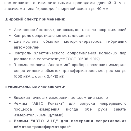
поставляется с измерительными проводами длиной 3 м с
зажимами типа “крокодил” шириной схвата до 40 мм.
Широкий спектр применения:
Измерение болтовых, сварных, контактных сопротивлений
Контроль сопротивления металлосвязи
Диагностика обмоток мотор-генераторов гибридных
автомобилей
Контроль электрического сопротивления колесных пар
(полностью соответствует ГОСТ 31536-2012)
В комплектации “Энергетик” прибор позволяет измерять
сопротивления обмоток трансформаторов мощностью до
1000 кВА в сетях 0,4-10 кВ
Отличительные особенности:
Высокая точность измерения во всем диапазоне
Режим “АВТО Контакт” для запуска непрерывного
процесса измерения (когда обе руки заняты
измерительными щупами)
Режим “АВТО ИНД” для измерения сопротивления
обмоток трансформаторов*