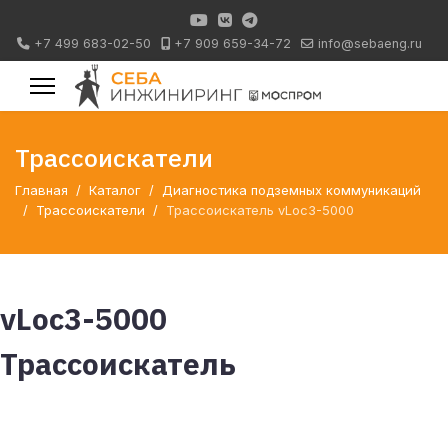
+7 499 683-02-50
+7 909 659-34-72
info@sebaeng.ru
Трассоискатели
Главная
Каталог
Диагностика подземных коммуникаций
Трассоискатели
Трассоискатель vLoc3-5000
vLoc3-5000
Трассоискатель