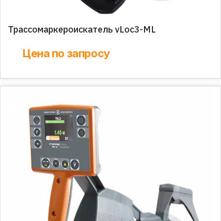
Трассомаркероискатель vLoc3-ML
Цена по запросу