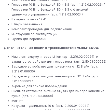
Генератор 10 Вт с функцией SD и SiS (арт.: 1.219.02.00023) /
Генератор 10 Вт с функцией SD и SiS с функцией
удаленного управления (арт.: 1.219.02.00024)
Батареи питания 12xD
Штырь заземления
Комплект проводов для подключения
Инструкция по эксплуатации
Сумка для переноски
Дополнительные опции к трассоискателю vLoc3-5000:
Комплект аккумуляторов Li-Ion (арт.:2.219.02.00024) и
зарядное устройство для генератора (арт.:2.110.01.000022)
Зарядное устройство для приемника от 12 В а/м (арт.:
2.219.01.00035)
Зарядное устройство для генератора от 12 В а/м (арт.:
3.01.17.000027
А-рамка для поиска повреждений
Внешняя стетоскоп-антенна SD, SiS для выбора кабеля из
пучка (арт.: 1.219.03.00001)
Магнит
Катушка – удлинитель 10 м (арт.: 2.200.04.00082)