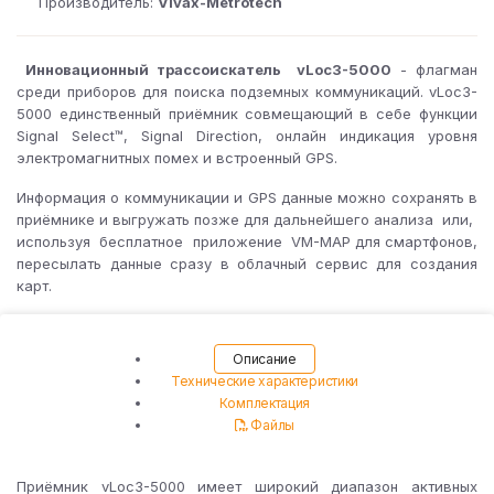
Производитель:
Vivax-Metrotech
Инновационный трассоискатель vLoc3-5000
- флагман
среди приборов для поиска подземных коммуникаций. vLoc3-
5000 единственный приёмник совмещающий в себе функции
Signal Select™, Signal Direction, онлайн индикация уровня
электромагнитных помех и встроенный GPS.
Информация о коммуникации и GPS данные можно сохранять в
приёмнике и выгружать позже для дальнейшего анализа или,
используя бесплатное приложение VM-MAP для смартфонов,
пересылать данные сразу в облачный сервис для создания
карт.
Описание
Технические характеристики
Комплектация
Файлы
Приёмник vLoc3-5000 имеет широкий диапазон активных