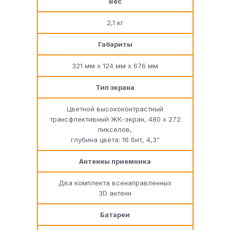
Вес
2,1 кг
Габариты
321 мм x 124 мм x 676 мм
Тип экрана
Цветной высококонтрастный
трансфлективный ЖК-экран, 480 x 272
пикселов,
глубина цвета: 16 бит, 4,3"
Антенны приемника
Два комплекта всенаправленных
3
D
антенн
Батареи