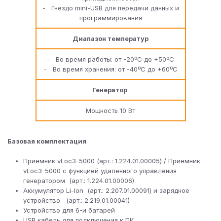
- Гнездо mini-USB для передачи данных и
программирования
Диапазон температур
- Во время работы: от -20ºC до +50ºC
- Во время хранения: от -40ºC до +60ºC
Генератор
Мощность 10 Вт
Базовая комплектация
Приемник vLoc3-5000 (арт.: 1.224.01.00005) / Приемник
vLoc3-5000 с функцией удаленного управления
генератором (арт.: 1.224.01.00006)
Аккумулятор Li-Ion (арт.: 2.207.01.00091) и зарядное
устройство (арт.: 2.219.01.00041)
Устройство для 6-и батарей
USB кабель для подключения к ПК